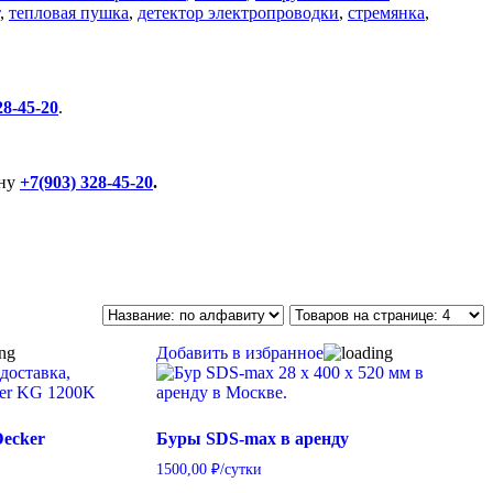
,
тепловая пушка
,
детектор электропроводки
,
стремянка
,
28-45-20
.
ону
+7(903) 328-45-20
.
Добавить в избранное
Decker
Буры SDS-max в аренду
1500,00
₽
/сутки