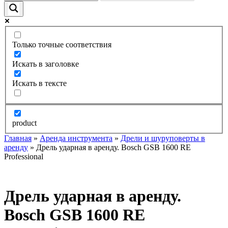
Только точные соответствия
Искать в заголовке
Искать в тексте
product
Главная
»
Аренда инструмента
»
Дрели и шуруповерты в
аренду
» Дрель ударная в аренду. Bosch GSB 1600 RE
Professional
Дрель ударная в аренду.
Bosch GSB 1600 RE