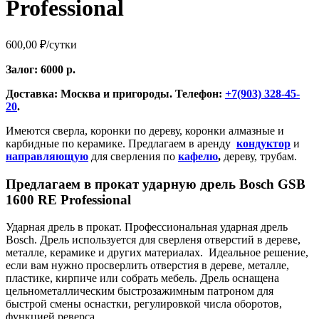
Professional
600,00
₽
/сутки
Залог: 6000 р.
Доставка: Москва и пригороды. Телефон:
+7(903) 328-45-
20
.
Имеются сверла, коронки по дереву, коронки алмазные и
карбидные по керамике. Предлагаем в аренду
кондуктор
и
направляющую
для сверления по
кафелю
,
дереву, трубам.
Предлагаем в прокат ударную дрель Bosch GSB
1600 RE Professional
Ударная дрель в прокат. Профессиональная ударная дрель
Bosch. Дрель используется для сверленя отверстий в дереве,
металле, керамике и других материалах. Идеальное решение,
если вам нужно просверлить отверстия в дереве, металле,
пластике, кирпиче или собрать мебель. Дрель оснащена
цельнометаллическим быстрозажимным патроном для
быстрой смены оснастки, регулировкой числа оборотов,
функцией реверса.