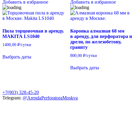
Добавить в избранное
Добавить в избранное
Пила торцовочная в аренду.
Коронка алмазная 68 мм
MAKITA LS1040
в аренду, для перфоратора и
дрели, по железобетону,
1400,00
₽
/сутки
граниту
800,00
₽
/сутки
Выбрать даты
Выбрать даты
+7(903) 328-45-20
Telegram:
@ArendaPerforatoraMoskva