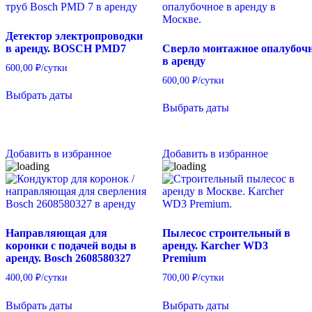
Детектор электропроводки
в аренду. BOSCH PMD7
Сверло монтажное опалубоч
в аренду
600,00
₽
/сутки
600,00
₽
/сутки
Выбрать даты
Выбрать даты
Добавить в избранное
Добавить в избранное
Направляющая для
Пылесос строительный в
коронки с подачей воды в
аренду. Karcher WD3
аренду. Bosch 2608580327
Premium
400,00
₽
/сутки
700,00
₽
/сутки
Выбрать даты
Выбрать даты