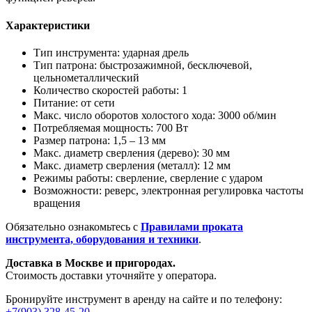
Характеристики
Тип инструмента: ударная дрель
Тип патрона: быстрозажимной, бесключевой,
цельнометаллический
Количество скоростей работы: 1
Питание: от сети
Макс. число оборотов холостого хода: 3000 об/мин
Потребляемая мощность: 700 Вт
Размер патрона: 1,5 – 13 мм
Макс. диаметр сверления (дерево): 30 мм
Макс. диаметр сверления (металл): 12 мм
Режимы работы: сверление, сверление с ударом
Возможности: реверс, электронная регулировка частоты
вращения
Обязательно ознакомьтесь с
Правилами проката
инструмента, оборудования и техники
.
Доставка в Москве и пригородах.
Стоимость доставки уточняйте у оператора.
Бронируйте инструмент в аренду на сайте и по телефону:
+7(903) 328-45-20
.