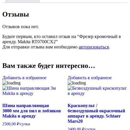
Отзывы
Отзывов пока нет.
Будьте первым, кто оставил отзыв на “Фрезер кромочный в
аренду. Makita RT0700CX2”
Для отправки отзыва вам необходимо
авторизоваться
.
Вам также будет интересно…
Добавить в избранное
Добавить в избранное
Шина направляющая
Краскопульт /
3000 мм для пил и лобзиков
безвоздушный окрасочный
Makita в аренду
аппарат в аренду. Schtaer
Mars20
2500,00
₽
/сутки
2400,00
₽
/сутки