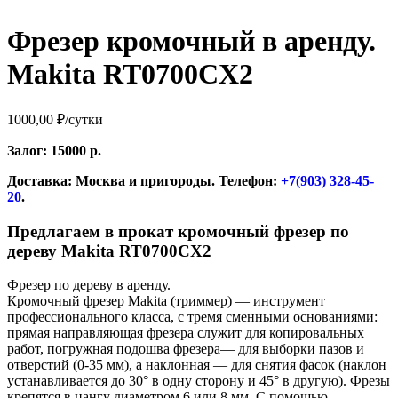
Фрезер кромочный в аренду.
Makita RT0700CX2
1000,00
₽
/сутки
Залог: 15000 р.
Доставка: Москва и пригороды. Телефон:
+7(903) 328-45-
20
.
Предлагаем в прокат кромочный фрезер по
дереву Makita RT0700CX2
Фрезер по дереву в аренду.
Кромочный фрезер Makita (триммер) — инструмент
профессионального класса, с тремя сменными основаниями:
прямая направляющая фрезера служит для копировальных
работ, погружная подошва фрезера— для выборки пазов и
отверстий (0-35 мм), а наклонная — для снятия фасок (наклон
устанавливается до 30° в одну сторону и 45° в другую). Фрезы
крепятся в цангу диаметром 6 или 8 мм. С помощью