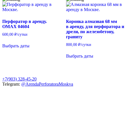
Перфоратор в аренду.
Коронка алмазная 68 мм
OMAX 04604
в аренду, для перфоратора и
дрели, по железобетону,
600,00
₽
/сутки
граниту
800,00
₽
/сутки
Выбрать даты
Выбрать даты
+7(903) 328-45-20
Telegram:
@ArendaPerforatoraMoskva