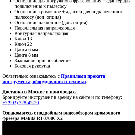
Основание для погружного фрезерования + адаптер для
подключения к пылесосу
Основание кромочное + адаптер для подключения к
пылесосу (доп. опция)
Основание наклонное (доп. опция)
Параллельная направляющая
Контурная направляющая
Ключ 13
Ключ 22
Цанга 6 мм
Цанга 8 мм
Зажимное приспособление
Боковая рукоятка
Обязательно ознакомьтесь с
Правилами проката
инструмента, оборудования и техники
.
Доставка в Москве и пригородах.
Бронируйте инструмент в аренду на сайте и по телефону:
+7(903) 328-45-20
.
Ознакомьтесь с подробным видеообзором кромочного
фрезера Makita RT0700CX2