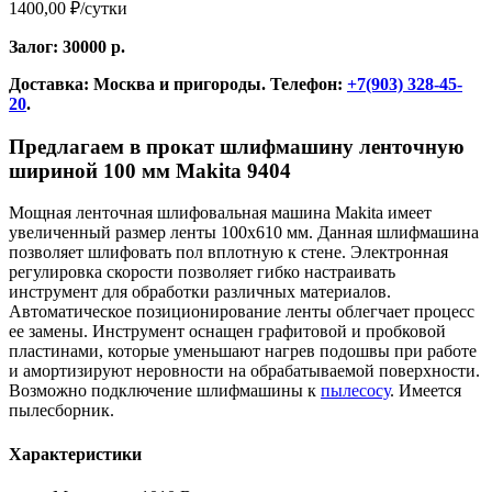
1400,00
₽
/сутки
Залог: 30000 р.
Доставка: Москва и пригороды. Телефон:
+7(903) 328-45-
20
.
Предлагаем в прокат шлифмашину ленточную
шириной 100 мм Makita 9404
Мощная ленточная шлифовальная машина Makita имеет
увеличенный размер ленты 100х610 мм. Данная шлифмашина
позволяет шлифовать пол вплотную к стене. Электронная
регулировка скорости позволяет гибко настраивать
инструмент для обработки различных материалов.
Автоматическое позиционирование ленты облегчает процесс
ее замены. Инструмент оснащен графитовой и пробковой
пластинами, которые уменьшают нагрев подошвы при работе
и амортизируют неровности на обрабатываемой поверхности.
Возможно подключение шлифмашины к
пылесосу
. Имеется
пылесборник.
Характеристики