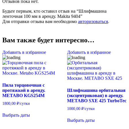
Отзывов пока нет.
Будьте первым, кто оставил отзыв на “Шлифмашина
ленточная 100 мм в аренду. Makita 9404”
Для отправки отзыва вам необходимо
авторизоваться
.
Вам также будет интересно…
Добавить в избранное
Добавить в избранное
Пила торцовочная с
протяжкой в аренду.
Шлифмашина орбитальная
METABO KGS254M
(эксцентриковая) в аренду.
METABO SXE 425 TurboTec
1800,00
₽
/сутки
1000,00
₽
/сутки
Выбрать даты
Выбрать даты